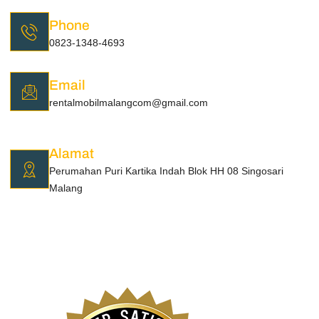
Phone
0823-1348-4693
Email
rentalmobilmalangcom@gmail.com
Alamat
Perumahan Puri Kartika Indah Blok HH 08 Singosari
Malang